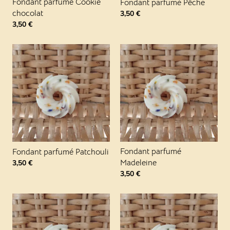
Fondant parfumé Cookie
Fondant parfumé Pêche
chocolat
3,50
€
3,50
€
Fondant parfumé
Fondant parfumé Patchouli
Madeleine
3,50
€
3,50
€