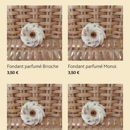
Fondant parfumé Brioche
Fondant parfumé Monoï
3,50
€
3,50
€