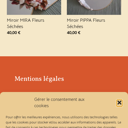
Miroir MIRA Fleurs
Miroir PIPPA Fleurs
Séchées
Séchées
40,00
€
40,00
€
Mentions légales
Politique de confidentialité
Gérer le consentement aux
cookies
Conditions générales de vente
Pour offrir les meilleures expériences, nous utilisons des technologies telles
que les cookies pour stocker et/ou accéder aux informations des appareils. Le
fait de consentir à ces technologies nous permettra de traiter des données