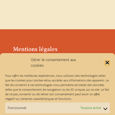
Mentions légales
Gérer le consentement aux
Politique de confidentialité
cookies
Conditions générales de vente
Pour offrir les meilleures expériences, nous utilisons des technologies telles
que les cookies pour stocker et/ou accéder aux informations des appareils. Le
fait de consentir à ces technologies nous permettra de traiter des données
Les Ateliers Linou
telles que le comportement de navigation ou les ID uniques sur ce site. Le fait
de ne pas consentir ou de retirer son consentement peut avoir un effet
négatif sur certaines caractéristiques et fonctions.
Contact
Fonctionnel
Toujours activé