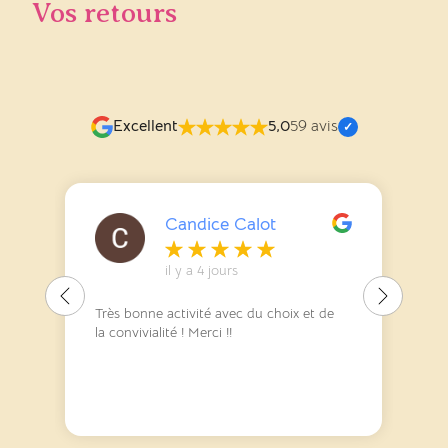
Vos retours
Excellent
5,0
59 avis
Candice Calot
il y a 4 jours
Très bonne activité avec du choix et de
la convivialité ! Merci !!