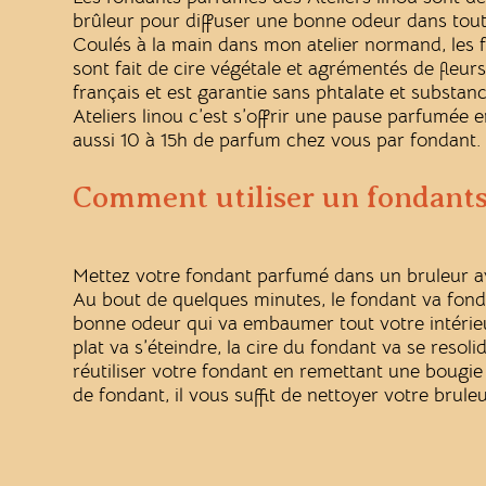
brûleur pour diffuser une bonne odeur dans tout
Coulés à la main dans mon atelier normand, les f
sont fait de cire végétale et agrémentés de fleur
français et est garantie sans phtalate et substa
Ateliers linou c’est s’offrir une pause parfumée e
aussi 10 à 15h de parfum chez vous par fondant.
Comment utiliser un fondants
Mettez votre fondant parfumé dans un bruleur a
Au bout de quelques minutes, le fondant va fondr
bonne odeur qui va embaumer tout votre intérie
plat va s’éteindre, la cire du fondant va se resoli
réutiliser votre fondant en remettant une bougie
de fondant, il vous suffit de nettoyer votre brule