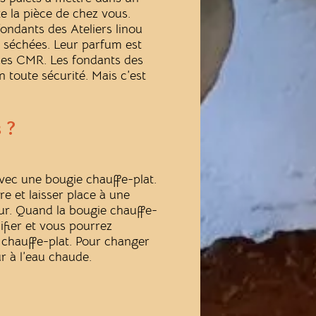
e la pièce de chez vous.
ondants des Ateliers linou
s séchées. Leur parfum est
nces CMR. Les fondants des
n toute sécurité. Mais c’est
 ?
vec une bougie chauffe-plat.
e et laisser place à une
ur. Quand la bougie chauffe-
difier et vous pourrez
 chauffe-plat. Pour changer
ur à l’eau chaude.