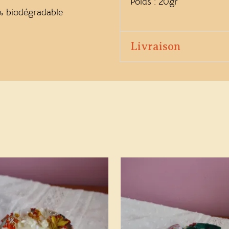
Poids : 20gr
0% biodégradable
Livraison