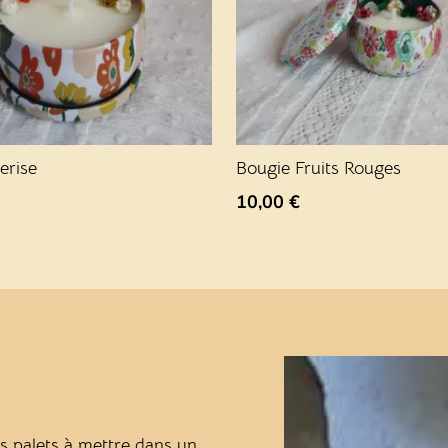
erise
Bougie Fruits Rouges
10,00
€
s palets à mettre dans un