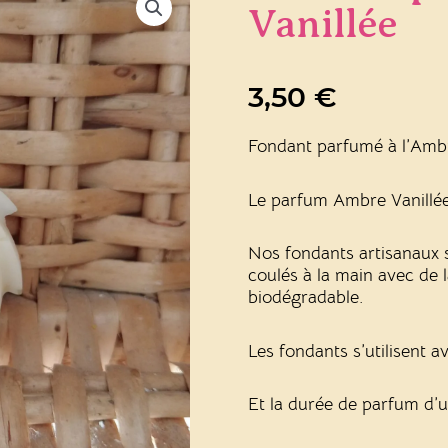
Vanillée
3,50
€
Fondant parfumé à l’Ambr
Le parfum Ambre Vanillée e
Nos fondants artisanaux s
coulés à la main avec de l
biodégradable.
Les fondants s’utilisent a
Et la durée de parfum d’