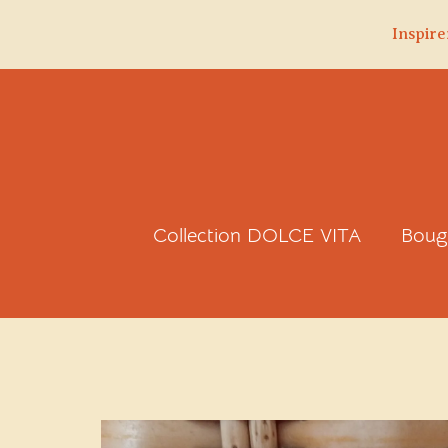
Inspire
Aller
au
contenu
Collection DOLCE VITA
Boug