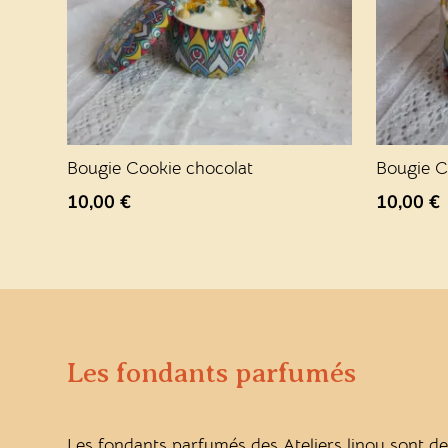
Bougie Cookie chocolat
Bougie C
10,00
€
10,00
€
Les fondants parfumés
Les fondants parfumés des Ateliers linou sont de