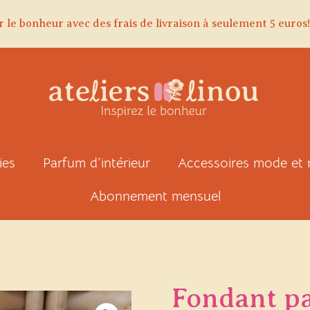
r le bonheur avec des frais de livraison à seulement 5 euros!
ies
Parfum d’intérieur
Accessoires mode et
Abonnement mensuel
Fondant p