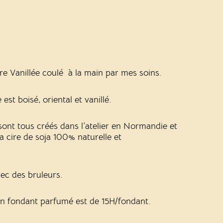
e Vanillée coulé à la main par mes soins.
st boisé, oriental et vanillé.
ont tous créés dans l’atelier en Normandie et
a cire de soja 100% naturelle et
vec des bruleurs.
un fondant parfumé est de 15H/fondant.