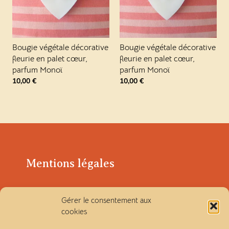
Bougie végétale décorative
Bougie végétale décorative
fleurie en palet cœur,
fleurie en palet cœur,
parfum Monoï
parfum Monoï
10,00
€
10,00
€
Mentions légales
Politique de confidentialité
Gérer le consentement aux
cookies
Conditions générales de vente