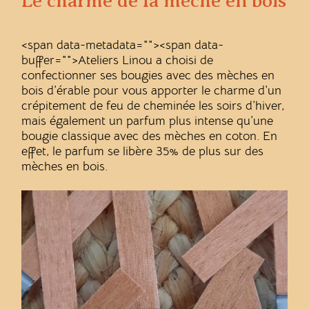
Le charme de la mèche en bois
<span data-metadata="
"><span data-
buffer="
">Ateliers Linou a choisi de
confectionner ses bougies avec des mèches en
bois d’érable pour vous apporter le charme d’un
crépitement de feu de cheminée les soirs d’hiver,
mais également un parfum plus intense qu’une
bougie classique avec des mèches en coton. En
effet, le parfum se libère 35% de plus sur des
mèches en bois.