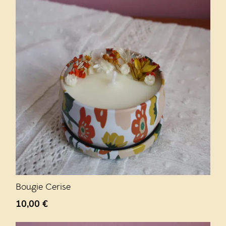
Bougie Cerise
10,00
€