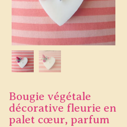
Bougie végétale
décorative fleurie en
palet cœur, parfum