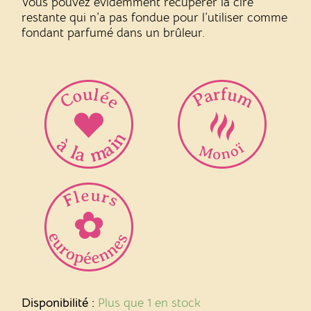
Vous pouvez évidemment récupérer la cire
restante qui n’a pas fondue pour l’utiliser comme
fondant parfumé dans un brûleur.
quantité
de
Disponibilité :
Plus que 1 en stock