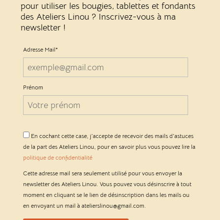
pour utiliser les bougies, tablettes et fondants
des Ateliers Linou ? Inscrivez-vous à ma
newsletter !
Adresse Mail*
Prénom
En cochant cette case, j'accepte de recevoir des mails d'astuces
de la part des Ateliers Linou, pour en savoir plus vous pouvez lire la
politique de confidentialité
Cette adresse mail sera seulement utilisé pour vous envoyer la
newsletter des Ateliers Linou. Vous pouvez vous désinscrire à tout
moment en cliquant se le lien de désinscription dans les mails ou
en envoyant un mail à atelierslinou@gmail.com.