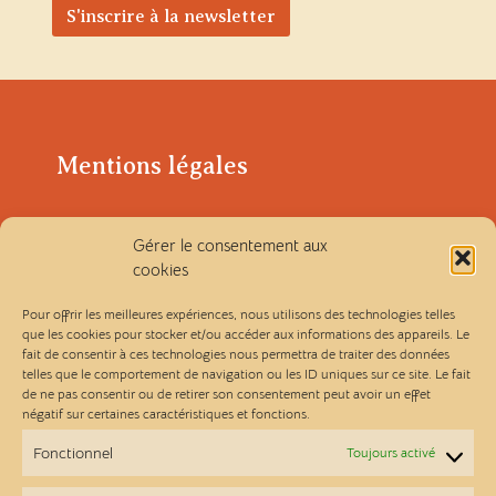
Mentions légales
Politique de confidentialité
Gérer le consentement aux
cookies
Conditions générales de vente
Pour offrir les meilleures expériences, nous utilisons des technologies telles
que les cookies pour stocker et/ou accéder aux informations des appareils. Le
fait de consentir à ces technologies nous permettra de traiter des données
Les Ateliers Linou
telles que le comportement de navigation ou les ID uniques sur ce site. Le fait
de ne pas consentir ou de retirer son consentement peut avoir un effet
négatif sur certaines caractéristiques et fonctions.
Contact
Fonctionnel
Toujours activé
A propos