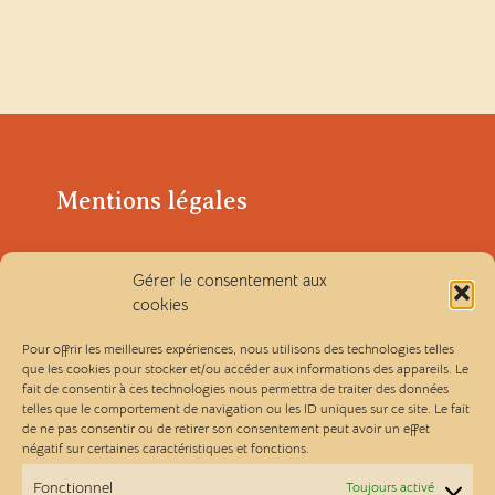
Mentions légales
Politique de confidentialité
Gérer le consentement aux
cookies
Conditions générales de vente
Pour offrir les meilleures expériences, nous utilisons des technologies telles
que les cookies pour stocker et/ou accéder aux informations des appareils. Le
fait de consentir à ces technologies nous permettra de traiter des données
Les Ateliers Linou
telles que le comportement de navigation ou les ID uniques sur ce site. Le fait
de ne pas consentir ou de retirer son consentement peut avoir un effet
négatif sur certaines caractéristiques et fonctions.
Contact
Fonctionnel
Toujours activé