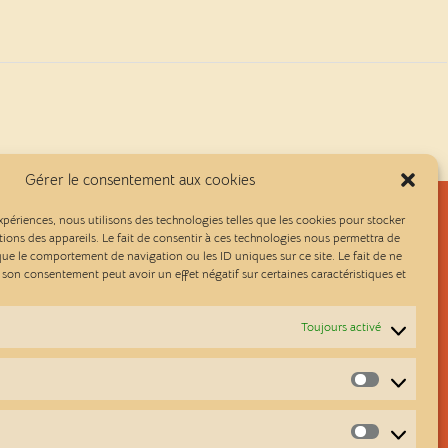
Gérer le consentement aux cookies
expériences, nous utilisons des technologies telles que les cookies pour stocker
Facebook
Instagram
ions des appareils. Le fait de consentir à ces technologies nous permettra de
 que le comportement de navigation ou les ID uniques sur ce site. Le fait de ne
r son consentement peut avoir un effet négatif sur certaines caractéristiques et
Toujours activé
Statistiq
Marketi