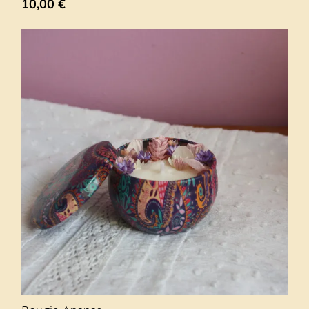
10,00
€