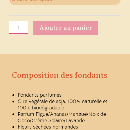
6
parfums
DOLCE
VITA
Ajouter au panier
Composition des fondants
Fondants parfumés
Cire végétale de soja, 100% naturelle et
100% biodégradable
Parfum Figue/Ananas/Mangue/Noix de
Coco/Crème Solaire/Lavande
Fleurs séchées normandes