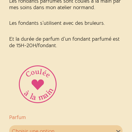
Les fondants parfumés sont coulés à la main par
mes soins dans mon atelier normand.
Les fondants s’utilisent avec des bruleurs.
Et la durée de parfum d’un fondant parfumé est
de 15H-20H/fondant.
quantité
Parfum
de
Fondant