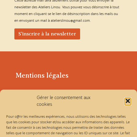
Cette adresse mail sera seulement utilisé pour vous envoyer la
newsletter des Ateliers Linou. Vous pouvez vous désinscrire à tout
moment en cliquant se le lien de désinscription dans les mails ou
en envoyant un mail à atelierslinou@gmail.com.
Mentions légales
Politique de confidentialité
Gérer le consentement aux
cookies
Conditions générales de vente
Pour offrir les meilleures expériences, nous utilisons des technologies telles
que les cookies pour stocker et/ou accéder aux informations des appareils. Le
fait de consentir à ces technologies nous permettra de traiter des données
Les Ateliers Linou
telles que le comportement de navigation ou les ID uniques sur ce site. Le fait