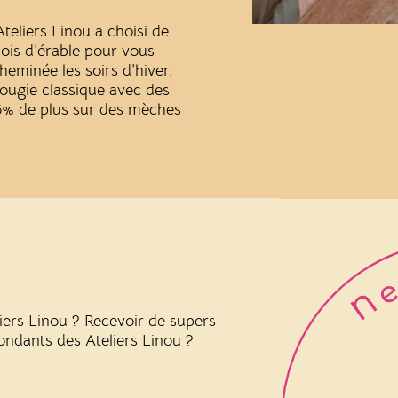
Ateliers Linou a choisi de
ois d’érable pour vous
eminée les soirs d’hiver,
ougie classique avec des
35% de plus sur des mèches
liers Linou ? Recevoir de supers
 fondants des Ateliers Linou ?