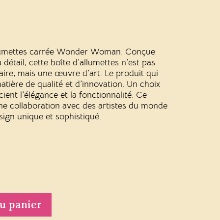
allumettes carrée Wonder Woman. Conçue
 détail, cette boîte d’allumettes n’est pas
aire, mais une œuvre d’art. Le produit qui
atière de qualité et d’innovation. Un choix
ient l’élégance et la fonctionnalité. Ce
’une collaboration avec des artistes du monde
sign unique et sophistiqué.
u panier