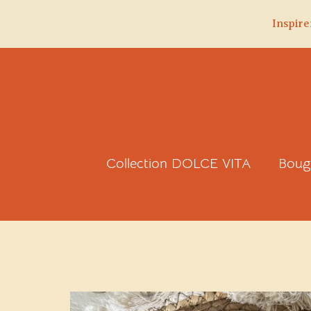
Inspire
Aller
au
contenu
Collection DOLCE VITA
Boug