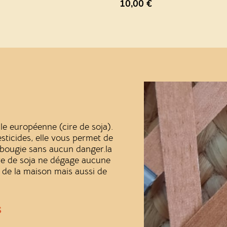
10,00
€
ale européenne (cire de soja).
ticides, elle vous permet de
a bougie sans aucun danger.la
re de soja ne dégage aucune
 de la maison mais aussi de
s