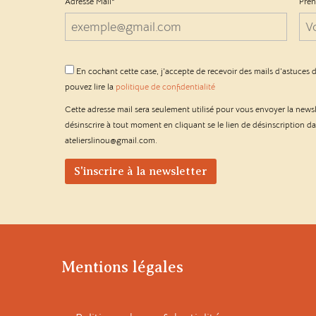
Adresse Mail*
Pré
En cochant cette case, j'accepte de recevoir des mails d'astuces d
pouvez lire la
politique de confidentialité
Cette adresse mail sera seulement utilisé pour vous envoyer la news
désinscrire à tout moment en cliquant se le lien de désinscription d
atelierslinou@gmail.com.
Mentions légales