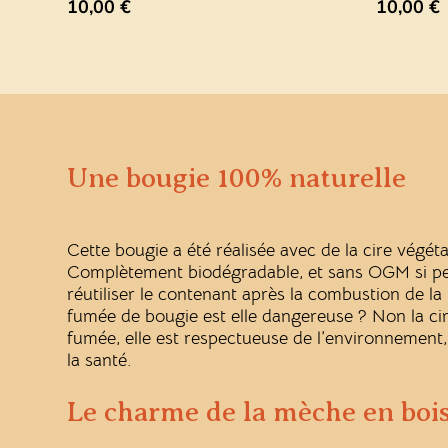
10,00
€
10,00
€
Une bougie 100% naturelle
Cette bougie a été réalisée avec de la cire végét
Complètement biodégradable, et sans OGM si pes
réutiliser le contenant après la combustion de l
fumée de bougie est elle dangereuse ? Non la ci
fumée, elle est respectueuse de l’environnement,
la santé.
Le charme de la mèche en boi