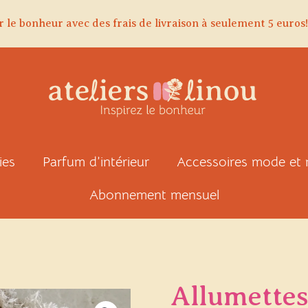
r le bonheur avec des frais de livraison à seulement 5 euros!
ies
Parfum d’intérieur
Accessoires mode et
Abonnement mensuel
Allumette