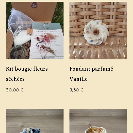
Kit bougie fleurs
Fondant parfumé
séchées
Vanille
30,00
€
3,50
€