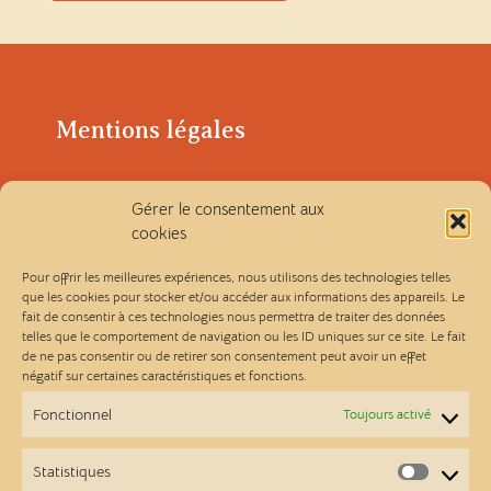
Mentions légales
Politique de confidentialité
Gérer le consentement aux
cookies
Conditions générales de vente
Pour offrir les meilleures expériences, nous utilisons des technologies telles
que les cookies pour stocker et/ou accéder aux informations des appareils. Le
fait de consentir à ces technologies nous permettra de traiter des données
Les Ateliers Linou
telles que le comportement de navigation ou les ID uniques sur ce site. Le fait
de ne pas consentir ou de retirer son consentement peut avoir un effet
négatif sur certaines caractéristiques et fonctions.
Contact
Fonctionnel
Toujours activé
A propos
Statistiques
Statist