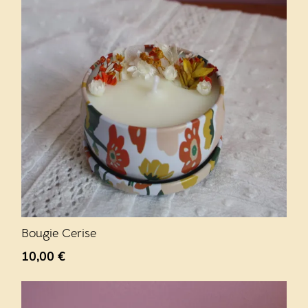
Bougie Cerise
10,00
€