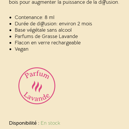
bois pour augmenter la puissance de la diffusion.
Contenance: 8 ml
Durée de diffusion: environ 2 mois
Base végétale sans alcool
Parfums de Grasse Lavande
Flacon en verre rechargeable
Vegan
quantité
de
Disponibilité :
En stock
Diffuseur