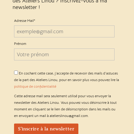
des Ateliers Linou ? Inscrivez-vous à ma
newsletter !
Adresse Mail*
Prénom
En cochant cette case, j'accepte de recevoir des mails d'astuces
de la part des Ateliers Linou, pour en savoir plus vous pouvez lire la
politique de confidentialité
Cette adresse mail sera seulement utilisé pour vous envoyer la
newsletter des Ateliers Linou. Vous pouvez vous désinscrire à tout
moment en cliquant se le lien de désinscription dans les mails ou
en envoyant un mail à atelierslinou@gmail.com.