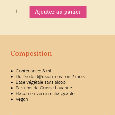
voiture
Parfum
Ajouter au panier
Lavande
Composition
Contenance: 8 ml
Durée de diffusion: environ 2 mois
Base végétale sans alcool
Parfums de Grasse Lavande
Flacon en verre rechargeable
Vegan