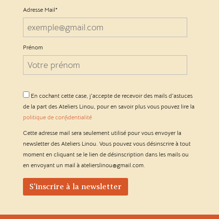
Adresse Mail*
Prénom
En cochant cette case, j'accepte de recevoir des mails d'astuces
de la part des Ateliers Linou, pour en savoir plus vous pouvez lire la
politique de confidentialité
Cette adresse mail sera seulement utilisé pour vous envoyer la
newsletter des Ateliers Linou. Vous pouvez vous désinscrire à tout
moment en cliquant se le lien de désinscription dans les mails ou
en envoyant un mail à atelierslinou@gmail.com.