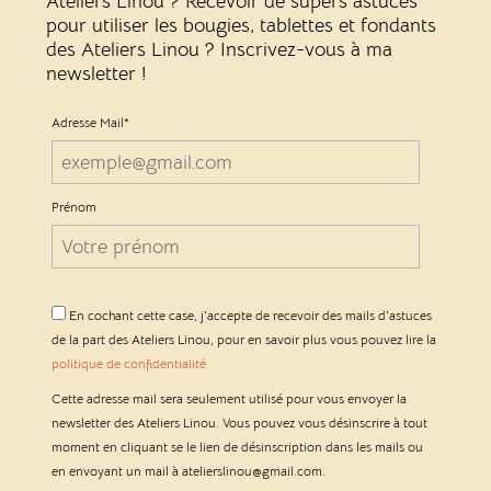
Ateliers Linou ? Recevoir de supers astuces
pour utiliser les bougies, tablettes et fondants
des Ateliers Linou ? Inscrivez-vous à ma
newsletter !
Adresse Mail*
Prénom
En cochant cette case, j'accepte de recevoir des mails d'astuces
de la part des Ateliers Linou, pour en savoir plus vous pouvez lire la
politique de confidentialité
Cette adresse mail sera seulement utilisé pour vous envoyer la
newsletter des Ateliers Linou. Vous pouvez vous désinscrire à tout
moment en cliquant se le lien de désinscription dans les mails ou
en envoyant un mail à atelierslinou@gmail.com.