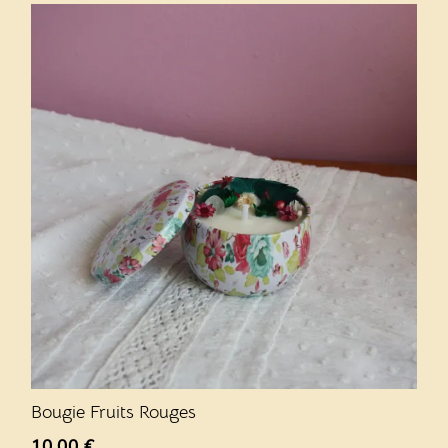
Bougie Fruits Rouges
10,00
€