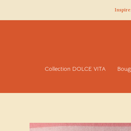
Inspire
Aller
au
contenu
Collection DOLCE VITA
Boug