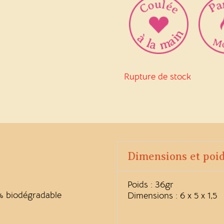
Rupture de stock
Dimensions et poi
Poids : 36gr
0% biodégradable
Dimensions : 6 x 5 x 1,5