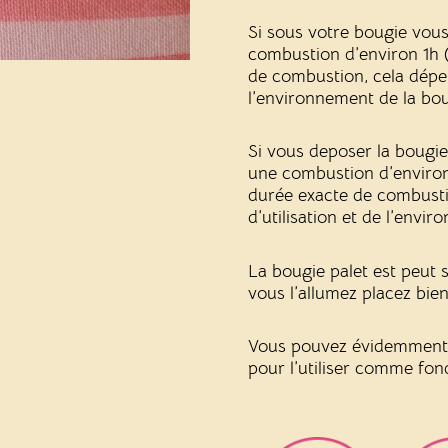
Si sous votre bougie vous
combustion d’environ 1h (
de combustion, cela dépen
l’environnement de la bou
Si vous deposer la bougie 
une combustion d’environ
durée exacte de combusti
d’utilisation et de l’envi
La bougie palet est peut 
vous l’allumez placez bie
Vous pouvez évidemment r
pour l’utiliser comme fo