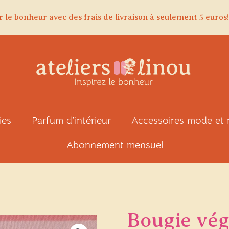
r le bonheur avec des frais de livraison à seulement 5 euros!
ies
Parfum d’intérieur
Accessoires mode et
Abonnement mensuel
Bougie vég