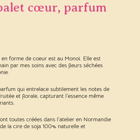
 palet cœur, parfum
 en forme de coeur est au Monoï. Elle est
 main par mes soins avec des fleurs séchées
nie.
parfum qui
entrelace subtilement les notes de
fruitée et florale, capturant l’essence même
riants.
ont toutes créées dans l’atelier en Normandie
de la cire de soja 100% naturelle et