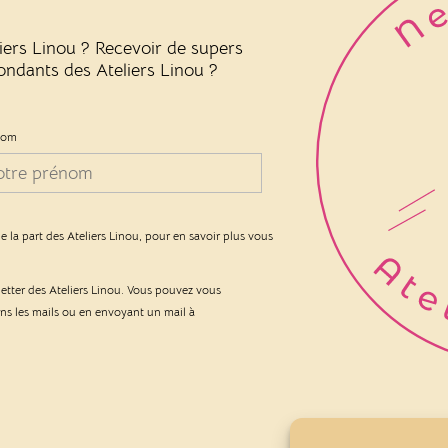
liers Linou ? Recevoir de supers
 fondants des Ateliers Linou ?
nom
e la part des Ateliers Linou, pour en savoir plus vous
letter des Ateliers Linou. Vous pouvez vous
ans les mails ou en envoyant un mail à