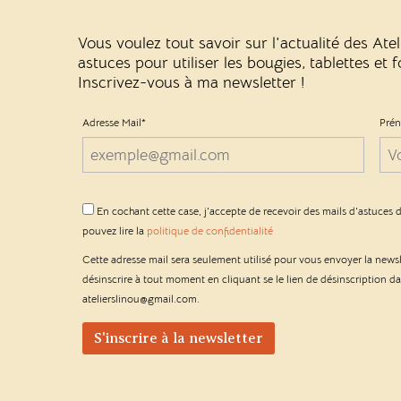
Vous voulez tout savoir sur l'actualité des Ate
astuces pour utiliser les bougies, tablettes et
Inscrivez-vous à ma newsletter !
Adresse Mail*
Pré
En cochant cette case, j'accepte de recevoir des mails d'astuces d
pouvez lire la
politique de confidentialité
Cette adresse mail sera seulement utilisé pour vous envoyer la news
désinscrire à tout moment en cliquant se le lien de désinscription d
atelierslinou@gmail.com.