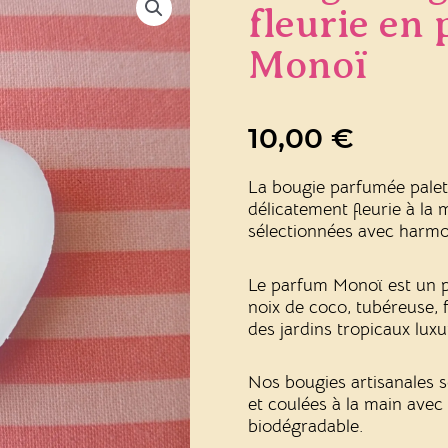
fleurie en
Monoï
10,00
€
La bougie parfumée palet
délicatement fleurie à la
sélectionnées avec harmo
Le parfum Monoï est un 
noix de coco, tubéreuse, 
des jardins tropicaux luxu
Nos bougies artisanales s
et coulées à la main avec 
biodégradable.