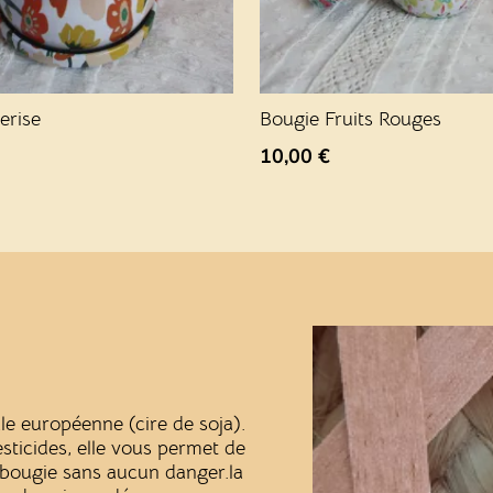
erise
Bougie Fruits Rouges
10,00
€
ale européenne (cire de soja).
ticides, elle vous permet de
a bougie sans aucun danger.la