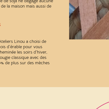
re de soja ne dégage aucune
 de la maison mais aussi de
s
Ateliers Linou a choisi de
ois d’érable pour vous
eminée les soirs d’hiver,
ougie classique avec des
35% de plus sur des mèches