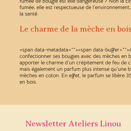
fumée de bougie est elle dangereuse ? Non la ci
fumée, elle est respectueuse de l’environnement,
la santé.
Le charme de la mèche en boi
<span data-metadata="
"><span data-buffer="
">
confectionner ses bougies avec des mèches en b
apporter le charme d’un crépitement de feu de ch
mais également un parfum plus intense qu’une b
mèches en coton. En effet, le parfum se libère 
en bois.
Newsletter Ateliers Linou