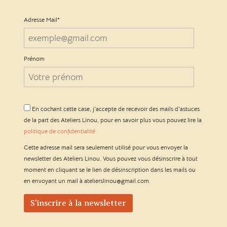
Adresse Mail*
Prénom
En cochant cette case, j'accepte de recevoir des mails d'astuces
de la part des Ateliers Linou, pour en savoir plus vous pouvez lire la
politique de confidentialité
Cette adresse mail sera seulement utilisé pour vous envoyer la
newsletter des Ateliers Linou. Vous pouvez vous désinscrire à tout
moment en cliquant se le lien de désinscription dans les mails ou
en envoyant un mail à atelierslinou@gmail.com.